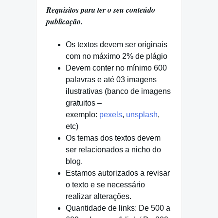
Requisitos para ter o seu conteúdo
publicação.
Os textos devem ser originais
com no máximo 2% de plágio
Devem conter no mínimo 600
palavras e até 03 imagens
ilustrativas (banco de imagens
gratuitos –
exemplo:
pexels
,
unsplash
,
etc)
Os temas dos textos devem
ser relacionados a nicho do
blog.
Estamos autorizados a revisar
o texto e se necessário
realizar alterações.
Quantidade de links: De 500 a