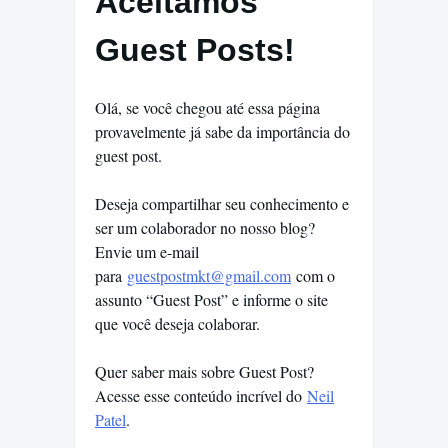
Aceitamos
Guest Posts!
Olá, se você chegou até essa página
provavelmente já sabe da importância do
guest post.
Deseja compartilhar seu conhecimento e
ser um colaborador no nosso blog?
Envie um e-mail
para
guestpostmkt@gmail.com
com o
assunto “Guest Post” e informe o site
que você deseja colaborar.
Quer saber mais sobre Guest Post?
Acesse esse conteúdo incrível do
Neil
Patel
.