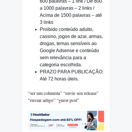
600 palavras – 1 link / De 800
a 1000 palavras – 2 links /
Acima de 1500 palavras – até
3 links
Proibido conteúdo adulto,
cassino, jogos de azar, armas,
drogas, temas sensíveis ao
Google Adsense e conteúdo
sem relevância para a
categoria escolhida.
PRAZO PARA PUBLICAÇÃO:
Até 72 horas úteis.
“ser um colunista” “envie seu release”
“enviar artigo” “guest post”