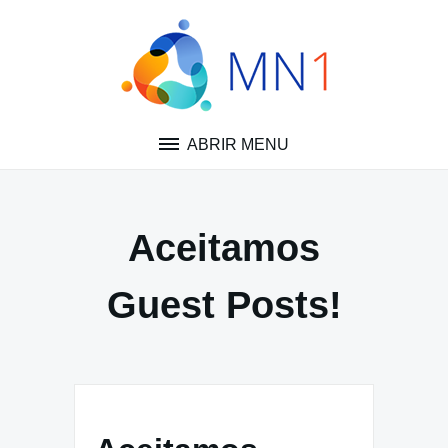
Pular
para
o
conteúdo
ABRIR MENU
Aceitamos
Guest Posts!