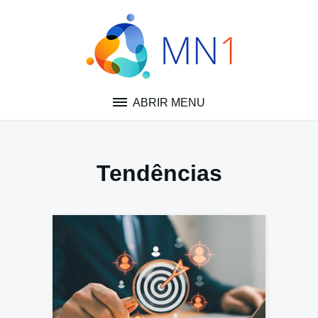
Pular
para
o
conteúdo
ABRIR MENU
Tendências