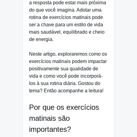
a resposta pode estar mais próxima
do que você imagina. Adotar uma
rotina de exercícios matinais pode
ser a chave para um estilo de vida
mais saudável, equilibrado e cheio
de energia.
Neste artigo, exploraremos como os
exercícios matinais podem impactar
positivamente sua qualidade de
vida e como você pode incorporá-
los à sua rotina diária. Gostou do
tema? Então acompanhe a leitura!
Por que os exercícios
matinais são
importantes?