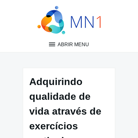
Pular
para
o
conteúdo
ABRIR MENU
Adquirindo
qualidade de
vida através de
exercícios