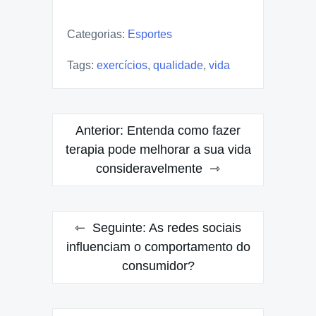
Categorias:
Esportes
Tags:
exercícios
,
qualidade
,
vida
Navegação
Anterior:
Entenda como fazer
de
terapia pode melhorar a sua vida
consideravelmente
Post
Seguinte:
As redes sociais
influenciam o comportamento do
consumidor?