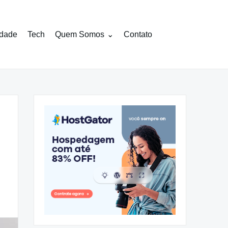
idade
Tech
Quem Somos
Contato