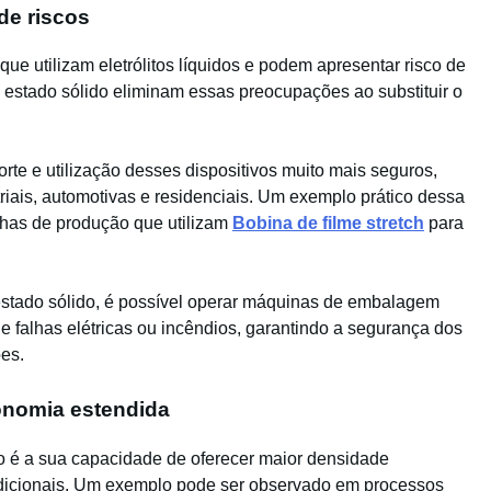
de riscos
ue utilizam eletrólitos líquidos e podem apresentar risco de
 estado sólido eliminam essas preocupações ao substituir o
orte e utilização desses dispositivos muito mais seguros,
iais, automotivas e residenciais. Um exemplo prático dessa
nhas de produção que utilizam
Bobina de filme stretch
para
estado sólido, é possível operar máquinas de embalagem
e falhas elétricas ou incêndios, garantindo a segurança dos
es.
onomia estendida
do é a sua capacidade de oferecer maior densidade
dicionais. Um exemplo pode ser observado em processos