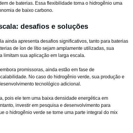
dem de baterias. Essa flexibilidade torna o hidrogênio uma
onomia de baixo carbono.
cala: desafios e soluções
ainda apresenta desafios significativos, tanto para baterias
erias de íon de lítio sejam amplamente utilizadas, sua
 limitam sua aplicação em larga escala.
o, embora promissoras, ainda estão em fase de
calabilidade. No caso do hidrogênio verde, sua produção e
esenvolvimento tecnológico adicional.
a, pois ele tem uma baixa densidade energética em
tanto, investir em pesquisa e desenvolvimento para
ue o hidrogênio verde se torne uma parte integral do mix