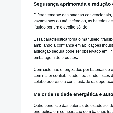
Segurança aprimorada e redução 
Diferentemente das baterias convencionais, q
vazamentos ou até incêndios, as baterias de
líquido por um eletrólito sólido.
Essa característica torna o manuseio, transp
ampliando a confiança em aplicações industr
aplicação segura pode ser observado em li
embalagem de produtos.
Com sistemas energizados por baterias de 
com maior confiabilidade, reduzindo riscos d
colaboradores e a continuidade das operaçõ
Maior densidade energética e aut
Outro benefício das baterias de estado sóli
energética em comparação com baterias tra