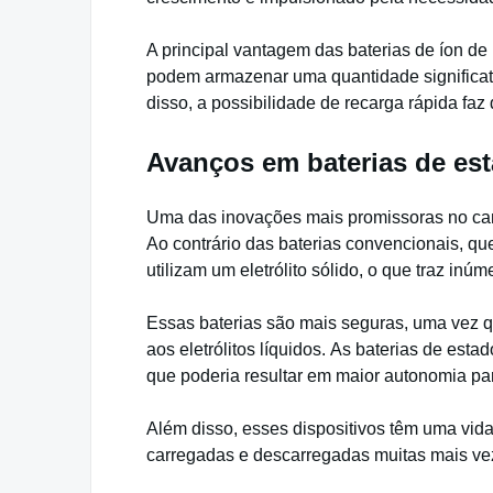
A principal vantagem das baterias de íon de l
podem armazenar uma quantidade significat
disso, a possibilidade de recarga rápida fa
Avanços em baterias de es
Uma das inovações mais promissoras no camp
Ao contrário das baterias convencionais, que 
utilizam um eletrólito sólido, o que traz inú
Essas baterias são mais seguras, uma vez 
aos eletrólitos líquidos. As baterias de es
que poderia resultar em maior autonomia par
Além disso, esses dispositivos têm uma vida 
carregadas e descarregadas muitas mais vez