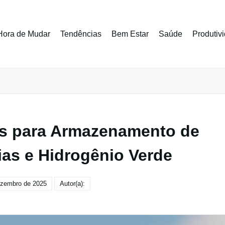
Hora de Mudar
Tendências
Bem Estar
Saúde
Produtiv
s para Armazenamento de
ias e Hidrogênio Verde
ezembro de 2025
Autor(a):