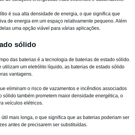
ítio é sua alta densidade de energia, o que significa que
iva de energia em um espaço relativamente pequeno. Além
z delas uma opção viável para várias aplicações.
tado sólido
o das baterias é a tecnologia de baterias de estado sólido.
utilizam um eletrólito líquido, as baterias de estado sólido
meras vantagens.
que eliminam o risco de vazamentos e incêndios associados
tado sólido também prometem maior densidade energética, o
a veículos elétricos.
útil mais longa, o que significa que as baterias poderiam ser
es antes de precisarem ser substituídas.