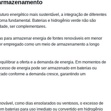
e armazenamento
uro energético mais sustentável, a integração de diferentes
rna fundamental. Baterias e hidrogênio verde não são
dade, ser complementares.
das para armazenar energia de fontes renováveis em menor
 ser empregado como um meio de armazenamento a longo
equilibrar a oferta e a demanda de energia. Em momentos de
xcesso de energia pode ser armazenado em baterias ou
lizado conforme a demanda cresce, garantindo um
novável, como dias ensolarados ou ventosos, o excesso de
m baterias para uso imediato ou convertido em hidrogênio