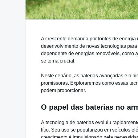
A crescente demanda por fontes de energia 
desenvolvimento de novas tecnologias par
dependente de energias renováveis, como a 
se torna crucial.
Neste cenário, as baterias avançadas e o 
promissoras. Exploraremos como essas tecno
podem proporcionar.
O papel das baterias no a
A tecnologia de baterias evoluiu rapidament
lítio. Seu uso se popularizou em veículos e
crescimento é impulsionado pela necessidad