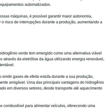
quipamentos automatizados.
essas máquinas, é possível garantir maior autonomia,
r o risco de interrupções durante a produção, aumentando a
hidrogênio verde tem emergido como uma alternativa viável
através da eletrólise da água utilizando energia renovável,
tentável.
 emitir gases de efeito estufa durante a sua produção,
ente amigável. Uma das principais vantagens do hidrogênio
izado em diversos setores, desde transporte até aquecimento
de combustível para alimentar veículos, oferecendo uma