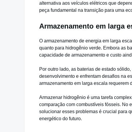
alternativa aos veículos elétricos que depen
peça fundamental na transição para uma ec
Armazenamento em larga es
O armazenamento de energia em larga escala 
quanto para hidrogênio verde. Embora as bat
capacidade de armazenamento e custo ainda
Por outro lado, as baterias de estado sólid
desenvolvimento e enfrentam desafios na es
armazenamento em larga escala requerem d
Armazenar hidrogênio é uma tarefa complex
comparação com combustíveis fósseis. No en
solucionar esses problemas é crucial para q
energético do futuro.