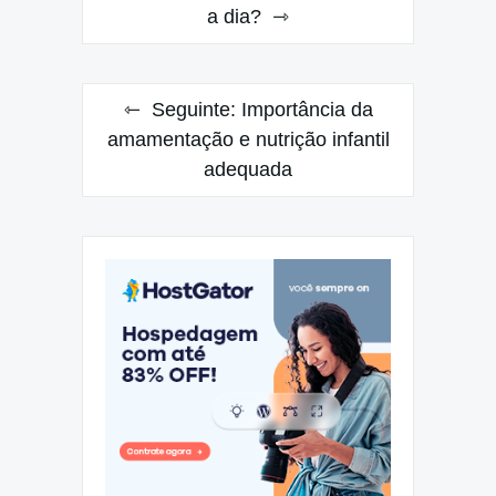
a dia?
Post
Seguinte:
Importância da
amamentação e nutrição infantil
adequada