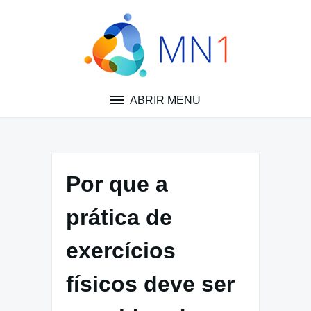
Pular
para
o
conteúdo
ABRIR MENU
Por que a
prática de
exercícios
físicos deve ser