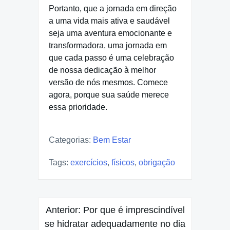
Portanto, que a jornada em direção
a uma vida mais ativa e saudável
seja uma aventura emocionante e
transformadora, uma jornada em
que cada passo é uma celebração
de nossa dedicação à melhor
versão de nós mesmos. Comece
agora, porque sua saúde merece
essa prioridade.
Categorias:
Bem Estar
Tags:
exercícios
,
físicos
,
obrigação
Navegação
Anterior:
Por que é imprescindível
de
se hidratar adequadamente no dia