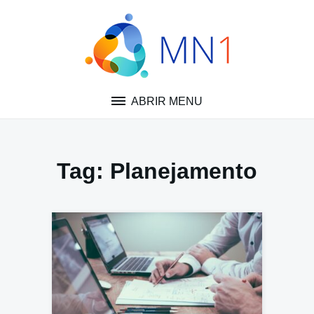
Pular
para
o
conteúdo
ABRIR MENU
Tag:
Planejamento