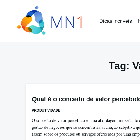
Pular
para
o
Dicas Incríveis
conteúdo
Tag:
V
Qual é o conceito de valor percebid
PRODUTIVIDADE
O conceito de valor percebido é uma abordagem importante
gestão de negócios que se concentra na avaliação subjetiva 
fazem sobre os produtos ou serviços oferecidos por uma emp