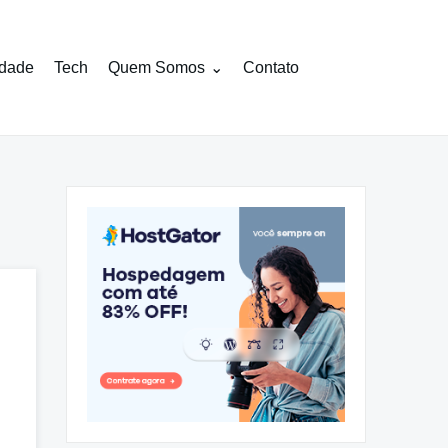
idade
Tech
Quem Somos
Contato